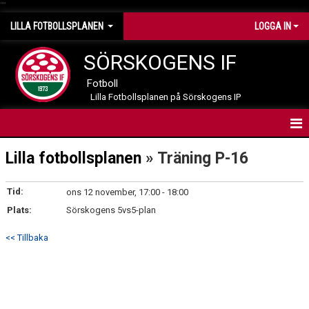
"
"
LILLA FOTBOLLSPLANEN
LOGGA IN
SÖRSKOGENS IF
Fotboll
Lilla Fotbollsplanen på Sörskogens IP
HEM
Lilla fotbollsplanen
» Träning P-16
KALENDER
Tid:
ons 12 november, 17:00 - 18:00
Plats:
Sörskogens 5vs5-plan
<< Tillbaka