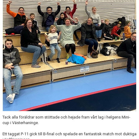
DOKUMENT
KONTAKT
Tack alla föräldrar som stöttade och hejade fram vårt lag i helgens Mini-
cup i Västerhaninge.
Ett taggat P-11 gick till B-final och spelade en fantastisk match mot duktiga