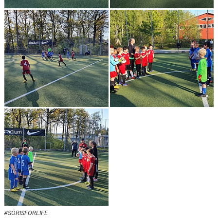
DOKUMENT
KONTAKT
#SÖRISFORLIFE