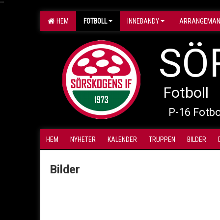
"
"
HEM
FOTBOLL
INNEBANDY
ARRANGEMA
SÖ
Fotboll
P-16 Fotbo
HEM
NYHETER
KALENDER
TRUPPEN
BILDER
Bilder