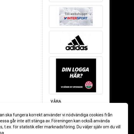
VÅRA
SAMARBETSPARTNERS
an ska fungera korrekt använder vi nödvändiga cookies från
ssa går inte att stänga av. Föreningen kan också använda
es, t.ex. för statistik eller marknadsföring. Du väljer själv om du vill
sa.