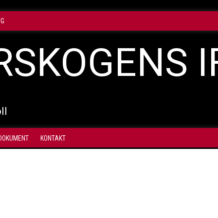
NG
RSKOGENS I
ll
DOKUMENT
KONTAKT