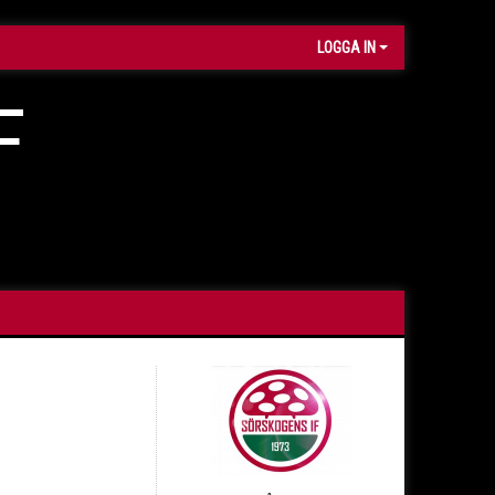
LOGGA IN
F